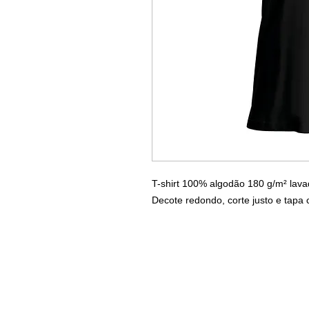
T-shirt 100% algodão 180 g/m² lav
Decote redondo, corte justo e tapa 