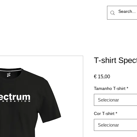
TO
CLUBES
CONTACTOS
Loja
T-shirt Spe
Preço
€ 15,00
Tamanho T-shirt
*
Selecionar
Cor T-shirt
*
Selecionar