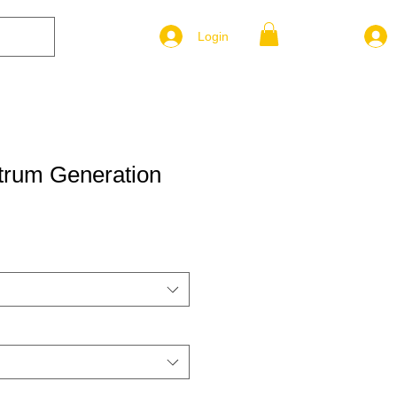
Login
ctrum Generation