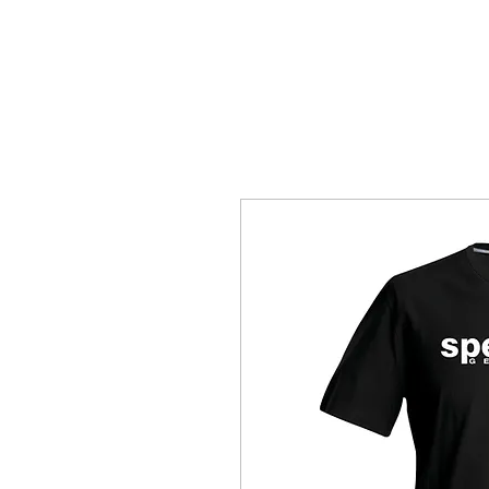
HOME
COLEÇÃO
DESPOR